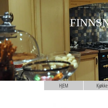
FINNSN
HJEM
Kjøkke